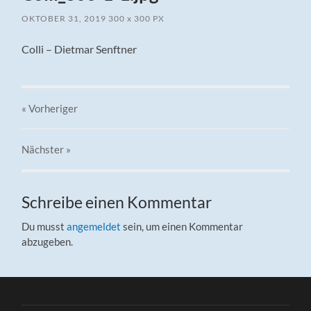
OKTOBER 31, 2019
300
x
300 PX
Colli – Dietmar Senftner
« Vorheriger
Nächster
»
Schreibe einen Kommentar
Du musst
angemeldet
sein, um einen Kommentar
abzugeben.