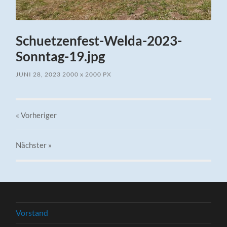
Schuetzenfest-Welda-2023-
Sonntag-19.jpg
JUNI 28, 2023
2000
x
2000 PX
« Vorheriger
Nächster
»
Vorstand