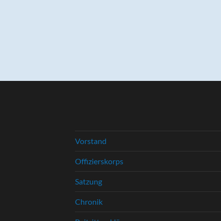
Vorstand
Offizierskorps
Satzung
Chronik