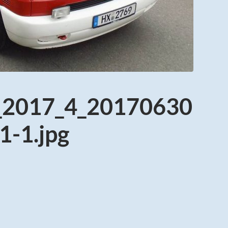
t_2017_4_20170630
-1.jpg