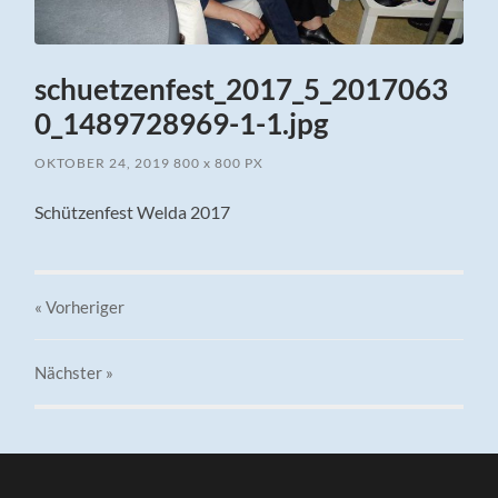
schuetzenfest_2017_5_2017063
0_1489728969-1-1.jpg
OKTOBER 24, 2019
800
x
800 PX
Schützenfest Welda 2017
« Vorheriger
Nächster
»