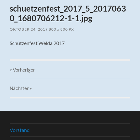
schuetzenfest_2017_5_2017063
0_1680706212-1-1.jpg
OKTOBER 24, 2019
800
x
800 PX
Schützenfest Welda 2017
« Vorheriger
Nächster
»
Vorstand