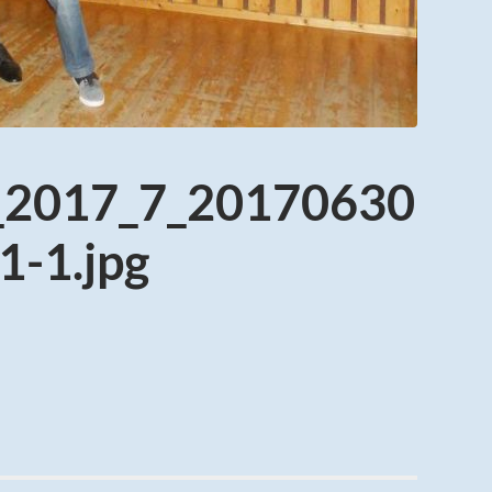
t_2017_7_20170630
-1.jpg