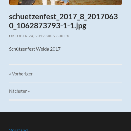
schuetzenfest_2017_8_2017063
0_1062873793-1-1.jpg
OKTOBER 24, 2019
800
x
800 PX
Schützenfest Welda 2017
« Vorheriger
Nächster
»
Vorstand