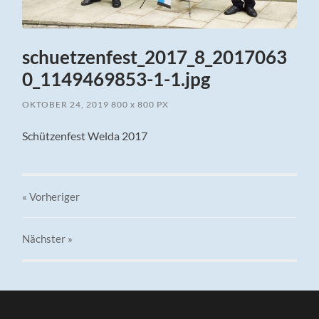
schuetzenfest_2017_8_2017063
0_1149469853-1-1.jpg
OKTOBER 24, 2019
800
x
800 PX
Schützenfest Welda 2017
« Vorheriger
Nächster
»