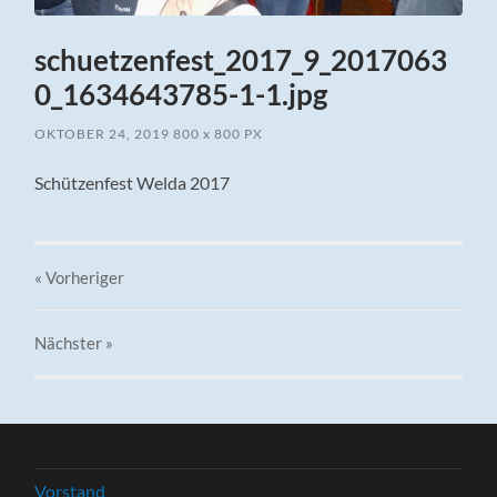
schuetzenfest_2017_9_2017063
0_1634643785-1-1.jpg
OKTOBER 24, 2019
800
x
800 PX
Schützenfest Welda 2017
« Vorheriger
Nächster
»
Vorstand