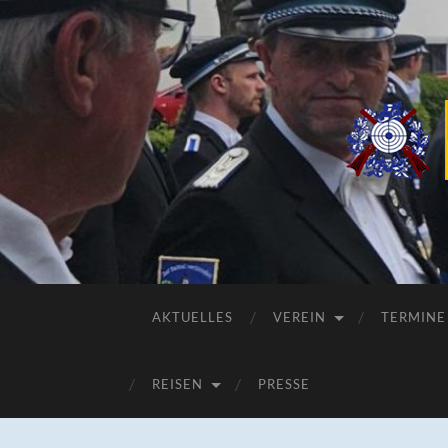
AKTUELLES
VEREIN
TERMINE
REISEN
PRESSE