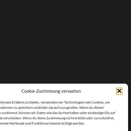
Cookie-Zustimmung verwalten
ptimales Erlebnis zu bieten, verwenden wir Technologien wie Cookies, um
ationen zu speichern und/oder darauf zuzugreifen. Wenn du diesen
 zustimmst, können wir Daten wie das Surfverhalten oder eindeutige IDs auf
te verarbeiten. Wenn du deine Zustimmung nicht erteilst oder zurückziehst,
immte Merkmale und Funktionen beeinträchtigt werden.