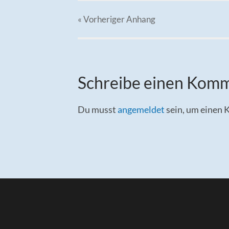
« Vorheriger
Anhang
Schreibe einen Kom
Du musst
angemeldet
sein, um einen