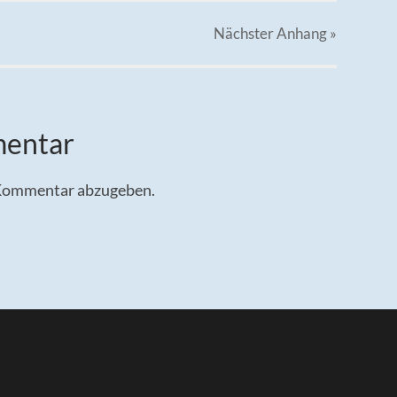
Nächster
Anhang
»
mentar
 Kommentar abzugeben.