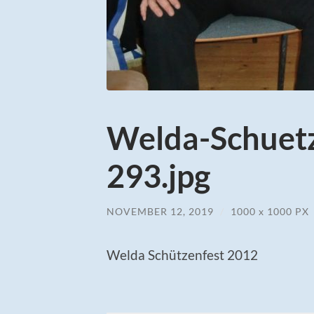
Welda-Schuet
293.jpg
NOVEMBER 12, 2019
/
1000
x
1000 PX
Welda Schützenfest 2012