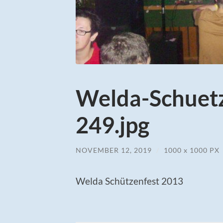
Welda-Schuet
249.jpg
NOVEMBER 12, 2019
/
1000
x
1000 PX
Welda Schützenfest 2013