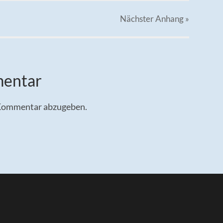
Nächster
Anhang
»
mentar
 Kommentar abzugeben.