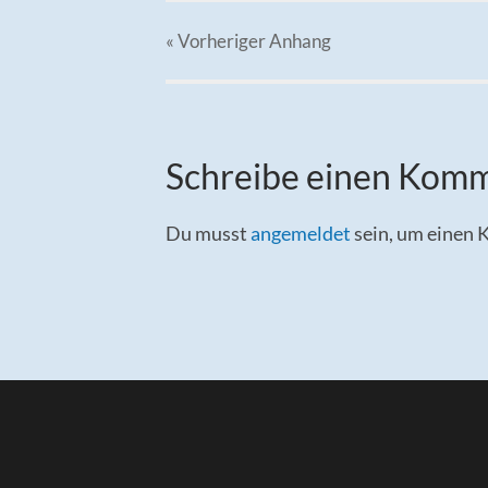
« Vorheriger
Anhang
Schreibe einen Kom
Du musst
angemeldet
sein, um einen