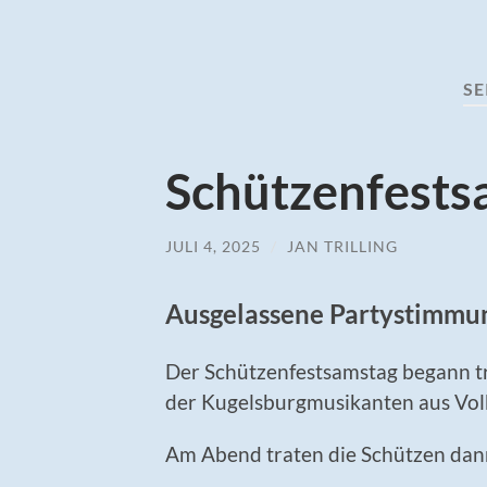
SE
Schützenfests
JULI 4, 2025
/
JAN TRILLING
Ausgelassene Partystimmu
Der Schützenfestsamstag begann t
der Kugelsburgmusikanten aus V
Am Abend traten die Schützen dan