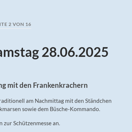
ITE 2 VON 16
amstag 28.06.2025
ng mit den Frankenkrachern
raditionell am Nachmittag mit den Ständchen
olkmarsen sowie dem Büsche-Kommando.
n zur Schützenmesse an.