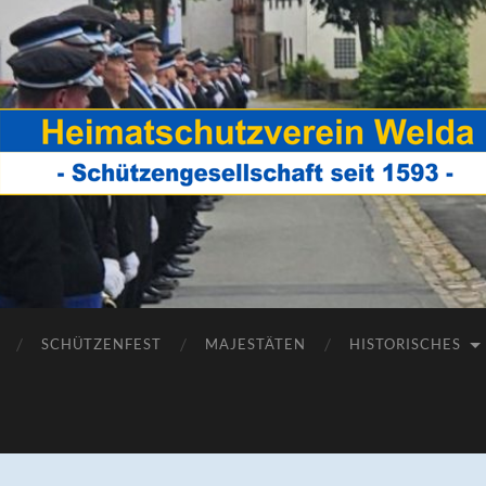
Heimatschutz
Welda
SCHÜTZENFEST
MAJESTÄTEN
HISTORISCHES