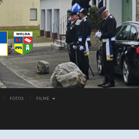
verein
FOTOS
FILME