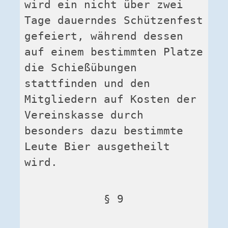
wird ein nicht über zwei 
Tage dauerndes Schützenfest 
gefeiert, während dessen 
auf einem bestimmten Platze 
die Schießübungen 
stattfinden und den 
Mitgliedern auf Kosten der 
Vereinskasse durch 
besonders dazu bestimmte 
Leute Bier ausgetheilt 
wird.
§ 9