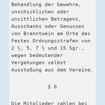
Behandlung der Gewehre, 
unschicklichen oder 
unsittlichen Betragens, 
Ausschanks oder Genusses 
von Branntwein am Orte des 
Festes Ordnungsstrafen von 
2 ½‚ 5, 7 ½ und 15 Sgr., 
wegen bedeutender 
Vergehungen selbst 
Ausstoßung aus dem Vereine.
§ 6
Die Mitglieder zahlen bei 