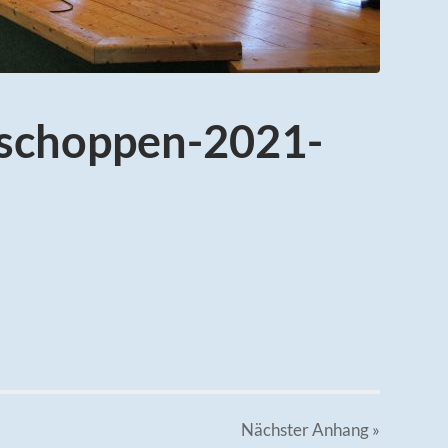
eschoppen-2021-
Nächster
Anhang
»