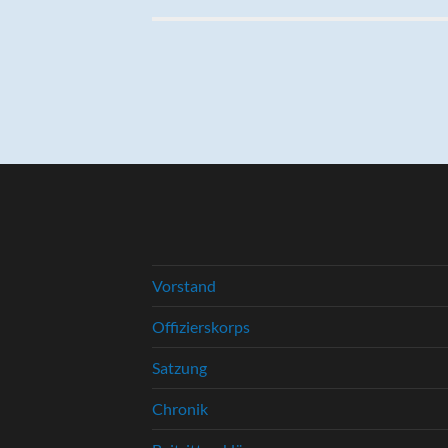
Vorstand
Offizierskorps
Satzung
Chronik