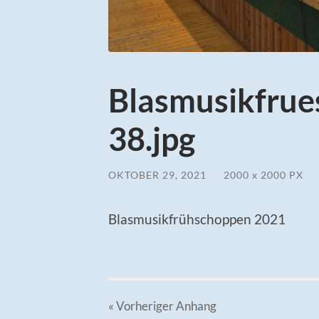
Blasmusikfru
38.jpg
OKTOBER 29, 2021
/
2000
x
2000 PX
Blasmusikfrühschoppen 2021
« Vorheriger
Anhang