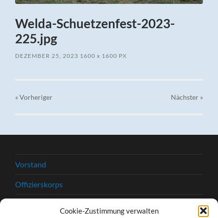
Welda-Schuetzenfest-2023-
225.jpg
DEZEMBER 25, 2023
1600
x
1600 PX
« Vorheriger
Nächster
»
Vorstand
Offizierskorps
Satzung
Cookie-Zustimmung verwalten