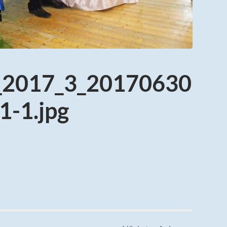
t_2017_3_20170630
-1.jpg