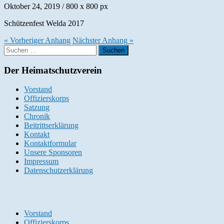
Oktober 24, 2019
/
800
x
800 px
Schützenfest Welda 2017
« Vorheriger
Anhang
Nächster
Anhang
»
Suchen
nach:
Der Heimatschutzverein
Vorstand
Offizierskorps
Satzung
Chronik
Beitrittserklärung
Kontakt
Kontaktformular
Unsere Sponsoren
Impressum
Datenschutzerklärung
Vorstand
Offizierskorps