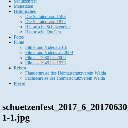
Schützenfest
Majestäten
Historisches
Die Statuten von 1593
Die Statuten von 1872
Historische Schützeneide
Historische Quellen
Fotos
Filme
Filme und Videos 2018
Filme und Videos ab 2009
Filme – 1980 bis 2009
Filme – 1949 bis 1979
Reisen
Flandernreise des Heimatschutzverein Welda
Sachsenreise des Heimatschutzverein Welda
Presse
schuetzenfest_2017_6_20170630
1-1.jpg