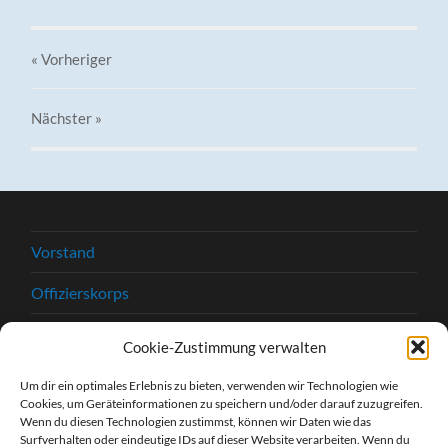
« Vorheriger
Nächster
»
Vorstand
Offizierskorps
Satzung
Cookie-Zustimmung verwalten
Chronik
Um dir ein optimales Erlebnis zu bieten, verwenden wir Technologien wie
Cookies, um Geräteinformationen zu speichern und/oder darauf zuzugreifen.
Beitrittserklärung
Wenn du diesen Technologien zustimmst, können wir Daten wie das
Surfverhalten oder eindeutige IDs auf dieser Website verarbeiten. Wenn du