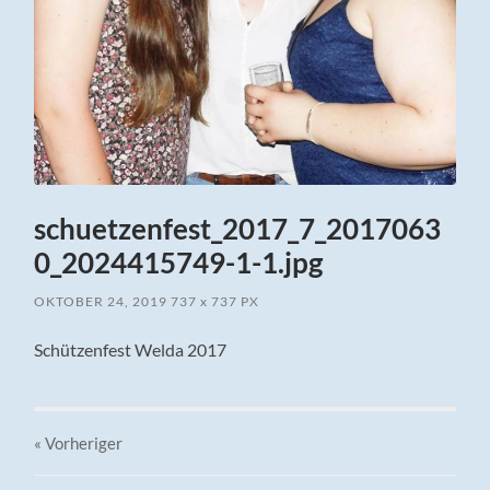
schuetzenfest_2017_7_2017063
0_2024415749-1-1.jpg
OKTOBER 24, 2019
737
x
737 PX
Schützenfest Welda 2017
« Vorheriger