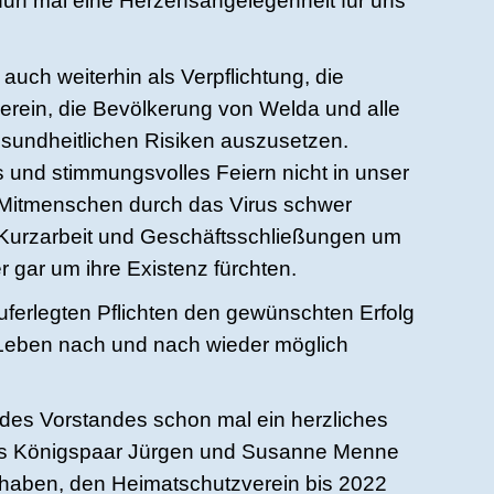
 nun mal eine Herzensangelegenheit für uns
uch weiterhin als Verpflichtung, die
rein, die Bevölkerung von Welda und alle
esundheitlichen Risiken auszusetzen.
s und stimmungsvolles Feiern nicht in unser
in Mitmenschen durch das Virus schwer
 Kurzarbeit und Geschäftsschließungen um
r gar um ihre Existenz fürchten.
uferlegten Pflichten den gewünschten Erfolg
Leben nach und nach wieder möglich
s des Vorstandes schon mal ein herzliches
s Königspaar Jürgen und Susanne Menne
ärt haben, den Heimatschutzverein bis 2022