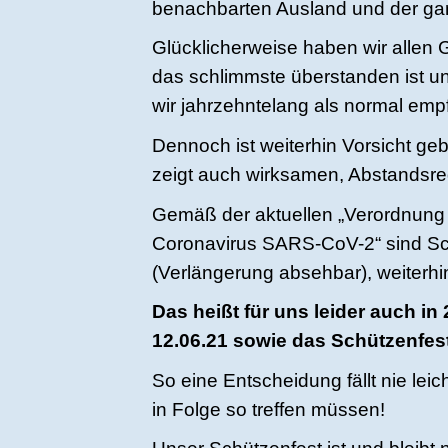
benachbarten Ausland und der ga
Glücklicherweise haben wir allen
das schlimmste überstanden ist u
wir jahrzehntelang als normal em
Dennoch ist weiterhin Vorsicht geb
zeigt auch wirksamen, Abstandsreg
Gemäß der aktuellen „Verordnung 
Coronavirus SARS-CoV-2“ sind Sch
(Verlängerung absehbar), weiterhi
Das heißt für uns leider auch i
12.06.21 sowie das Schützenfes
So eine Entscheidung fällt nie leic
in Folge so treffen müssen!