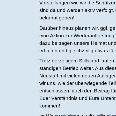
Vorstellungen wie wir die Schütz
sind da und werden aktiv verfolgt.
bekannt geben!
Darüber hinaus planen wir, ggf. g
eine Aktion zur Wiederaufforstun
dazu beitragen unsere Heimat und 
erhalten und gleichzeitig etwas fü
Trotz derzeitigem Stillstand laufe
ständigen Betrieb weiter. Aus die
Neustart mit vielen neuen Auflag
wir uns, wie der überwiegende Tei
entschlossen, auch den Beitrag fü
Euer Verständnis und Eure Unterstü
kommen!