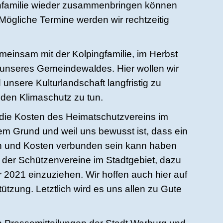
enfamilie wieder zusammenbringen können
 Mögliche Termine werden wir rechtzeitig
emeinsam mit der Kolpingfamilie, im Herbst
g unseres Gemeindewaldes. Hier wollen wir
unsere Kulturlandschaft langfristig zu
r den Klimaschutz zu tun.
n die Kosten des Heimatschutzvereins im
sem Grund und weil uns bewusst ist, dass ein
en und Kosten verbunden sein kann haben
l der Schützenvereine im Stadtgebiet, dazu
r 2021 einzuziehen. Wir hoffen auch hier auf
tzung. Letztlich wird es uns allen zu Gute