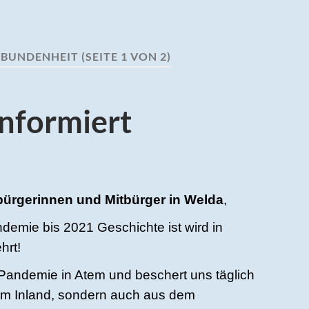
RBUNDENHEIT
(SEITE 1 VON 2)
informiert
bürgerinnen und Mitbürger in Welda
,
demie bis 2021 Geschichte ist wird in
hrt!
 Pandemie in Atem und beschert uns täglich
em Inland, sondern auch aus dem