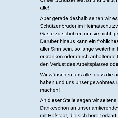
Unser Schützenfest ist und bleibt
alle!
Aber gerade deshalb sehen wir es a
Schützenbrüder im Heimatschutzve
Gäste zu schützen um sie nicht g
Darüber hinaus kann ein fröhliche
aller Sinn sein, so lange weiterh
erkranken oder durch anhaltende
den Verlust des Arbeitsplatzes ode
Wir wünschen uns alle, dass die a
haben und uns unser gewohntes 
machen!
An dieser Stelle sagen wir seiten
Dankeschön an unser amtierende
mit Hofstaat, die sich bereit erkl