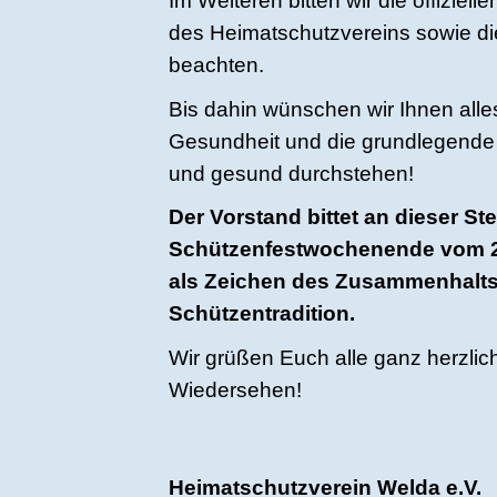
Im Weiteren bitten wir die offizie
des Heimatschutzvereins sowie die
beachten.
Bis dahin wünschen wir Ihnen alle
Gesundheit und die grundlegende 
und gesund durchstehen!
Der Vorstand bittet an dieser S
Schützenfestwochenende vom 26
als Zeichen des Zusammenhalts,
Schützentradition.
Wir grüßen Euch alle ganz herzlic
Wiedersehen!
Heimatschutzverein Welda e.V.