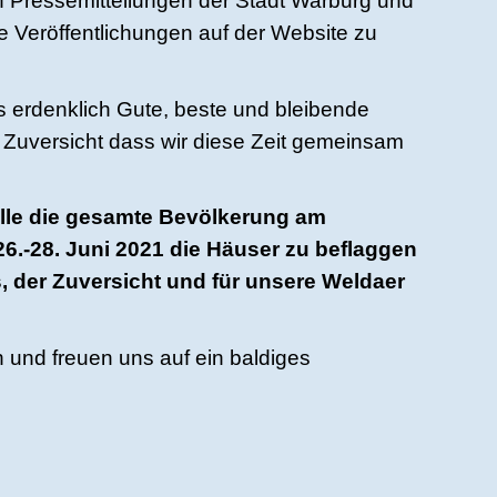
llen Pressemitteilungen der Stadt Warburg und
 Veröffentlichungen auf der Website zu
s erdenklich Gute, beste und bleibende
Zuversicht dass wir diese Zeit gemeinsam
telle die gesamte Bevölkerung am
.-28. Juni 2021 die Häuser zu beflaggen
 der Zuversicht und für unsere Weldaer
h und freuen uns auf ein baldiges