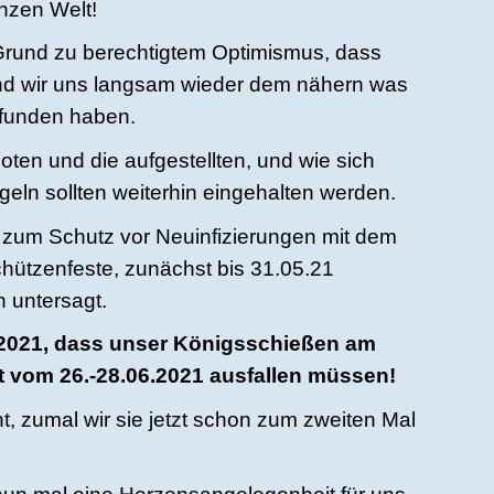
nzen Welt!
 Grund zu berechtigtem Optimismus, dass
nd wir uns langsam wieder dem nähern was
pfunden haben.
oten und die aufgestellten, und wie sich
eln sollten weiterhin eingehalten werden.
zum Schutz vor Neuinfizierungen mit dem
ützenfeste, zunächst bis 31.05.21
n untersagt.
n 2021, dass unser Königsschießen am
t vom 26.-28.06.2021 ausfallen müssen!
ht, zumal wir sie jetzt schon zum zweiten Mal