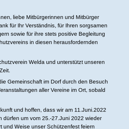
nen, liebe Mitbürgerinnen und Mitbürger
nk für Ihr Verständnis, für Ihren sorgsamen
rn sowie für ihre stets positive Begleitung
hutzvereins in diesen herausfordernden
chutzverein Welda und unterstützt unseren
Zeit.
 die Gemeinschaft im Dorf durch den Besuch
anstaltungen aller Vereine im Ort, sobald
Zukunft und hoffen, dass wir am 11.Juni.2022
ln dürfen um vom 25.-27.Juni 2022 wieder
Art und Weise unser Schützenfest feiern