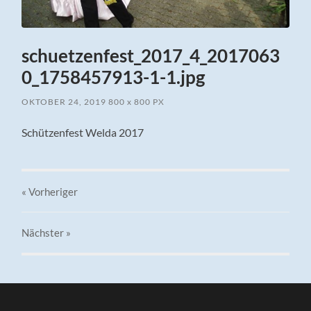
schuetzenfest_2017_4_2017063
0_1758457913-1-1.jpg
OKTOBER 24, 2019
800
x
800 PX
Schützenfest Welda 2017
« Vorheriger
Nächster
»