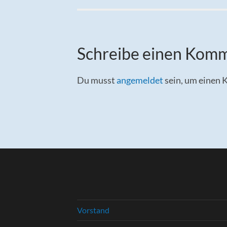
Schreibe einen Kom
Du musst
angemeldet
sein, um einen
Vorstand