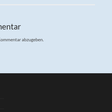
mentar
 Kommentar abzugeben.