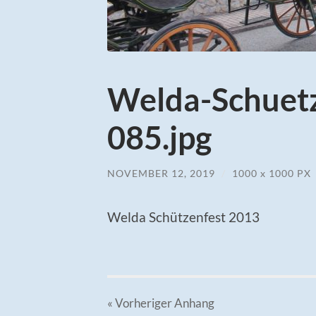
Welda-Schuet
085.jpg
NOVEMBER 12, 2019
/
1000
x
1000 PX
Welda Schützenfest 2013
« Vorheriger
Anhang